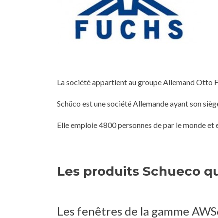
La société appartient au groupe Allemand Otto Fu
Schüco est une société Allemande ayant son siège 
Elle emploie 4800 personnes de par le monde et e
Les produits Schueco q
Les fenêtres de la gamme AW