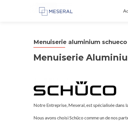
Al
au
Ac
co
pr
Menuiserie aluminium schueco
Menuiserie Aluminiu
Notre Entreprise, Meseral, est spécialisée dans 
Nous avons choisi Schüco comme un de nos partena