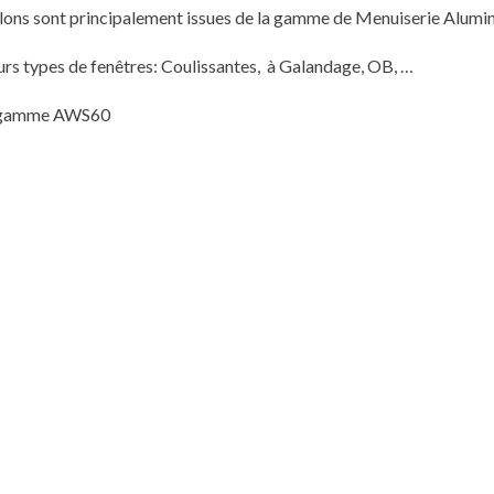
aillons sont principalement issues de la gamme de Menuiserie Alu
urs types de fenêtres: Coulissantes, à Galandage, OB, …
 la gamme AWS60