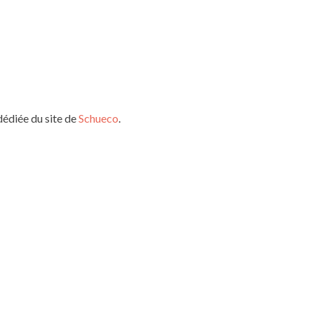
dédiée du site de
Schueco
.