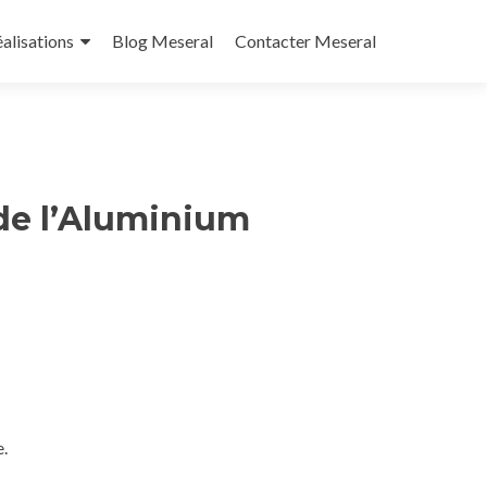
alisations
Blog Meseral
Contacter Meseral
de l’Aluminium
e.