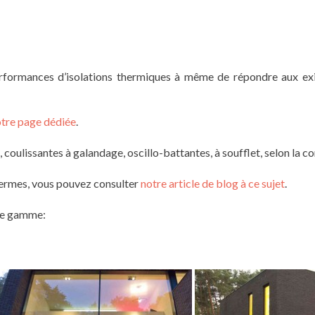
rmances d’isolations thermiques à même de répondre aux exig
otre page dédiée
.
coulissantes à galandage, oscillo-battantes, à soufflet, selon la c
 termes, vous pouvez consulter
notre article de blog à ce sujet
.
tte gamme: