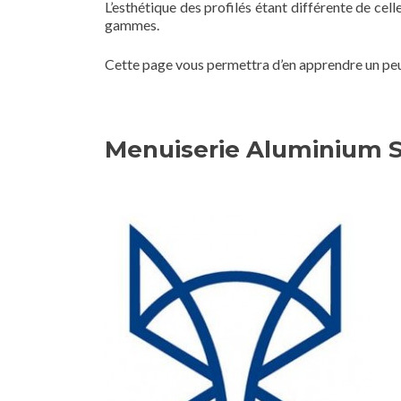
L’esthétique des profilés étant différente de c
gammes.
Cette page vous permettra d’en apprendre un peu 
Menuiserie Aluminium S