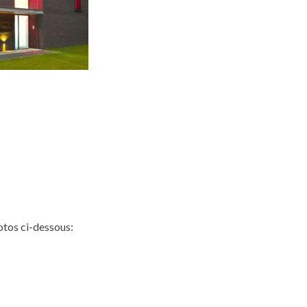
otos ci-dessous: