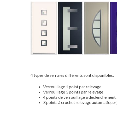
4 types de serrures différents sont disponibles:
Verrouillage 1 point par relevage
Verrouillage 3 points par relevage
4 points de verrouillage à déclenchement
3 points à crochet relevage automatique 