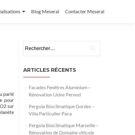
alisations
Blog Meseral
Contacter Meseral
Rechercher :
ARTICLES RÉCENTS
Facades Fenêtres Aluminium –
u parlé
Rénovation Usine Pernod
ve pour
CO2 sur
Pergola Bioclimatique Gordes –
planète
Villa Particulier Paca
Pergola Bioclimatique Marseille –
Rénovation de Domaine viticole