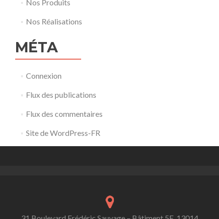
Nos Produits
Nos Réalisations
MÉTA
Connexion
Flux des publications
Flux des commentaires
Site de WordPress-FR
31 Boulevard Frédéric Sauvage – Bâtiment 5E, 13014