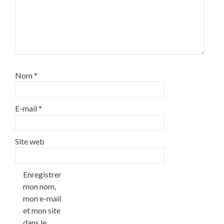
Nom
*
E-mail
*
Site web
Enregistrer
mon nom,
mon e-mail
et mon site
dans le