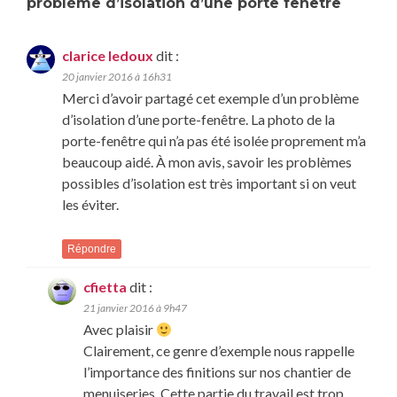
problème d’isolation d’une porte fenêtre
clarice ledoux
dit :
20 janvier 2016 à 16h31
Merci d’avoir partagé cet exemple d’un problème
d’isolation d’une porte-fenêtre. La photo de la
porte-fenêtre qui n’a pas été isolée proprement m’a
beaucoup aidé. À mon avis, savoir les problèmes
possibles d’isolation est très important si on veut
les éviter.
Répondre
cfietta
dit :
21 janvier 2016 à 9h47
Avec plaisir
Clairement, ce genre d’exemple nous rappelle
l’importance des finitions sur nos chantier de
menuiseries. Cette partie du travail est trop