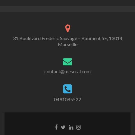
31 Boulevard Frédéric Sauvage – Bâtiment 5E, 13014
Marseille
contact@meseral.com
0491085522
Lien
Lien
Lien
Lien
Facebook
Twitter
Linkedin
Instagram