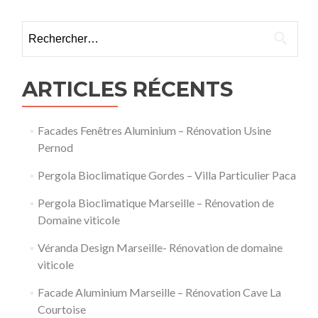
–
Chantier
Rechercher :
Eguilles
ARTICLES RÉCENTS
Facades Fenêtres Aluminium – Rénovation Usine
Pernod
Pergola Bioclimatique Gordes – Villa Particulier Paca
Pergola Bioclimatique Marseille – Rénovation de
Domaine viticole
Véranda Design Marseille- Rénovation de domaine
viticole
Facade Aluminium Marseille – Rénovation Cave La
Courtoise