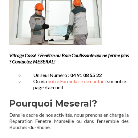
Vitrage Cassé ? Fenêtre ou Baie Coulissante qui ne ferme plus
? Contactez MESERAL!
Un seul Numéro :
04 91 08 55 22
Ou via
notre Formulaire de contact
sur notre
page d’accueil.
Pourquoi Meseral?
Dans le cadre de nos activités, nous prenons en charge la
Réparation Fenetre Marseille ou dans l’ensemble des
Bouches-du-Rhône.