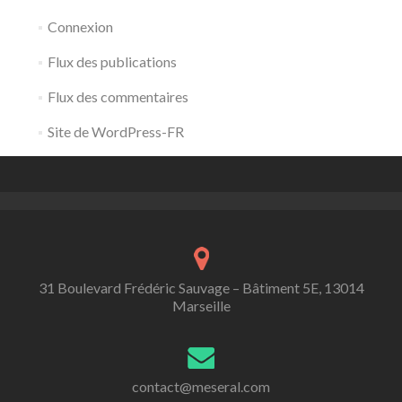
Connexion
Flux des publications
Flux des commentaires
Site de WordPress-FR
31 Boulevard Frédéric Sauvage – Bâtiment 5E, 13014
Marseille
contact@meseral.com