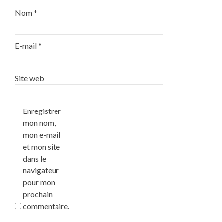
Nom
*
E-mail
*
Site web
Enregistrer
mon nom,
mon e-mail
et mon site
dans le
navigateur
pour mon
prochain
commentaire.