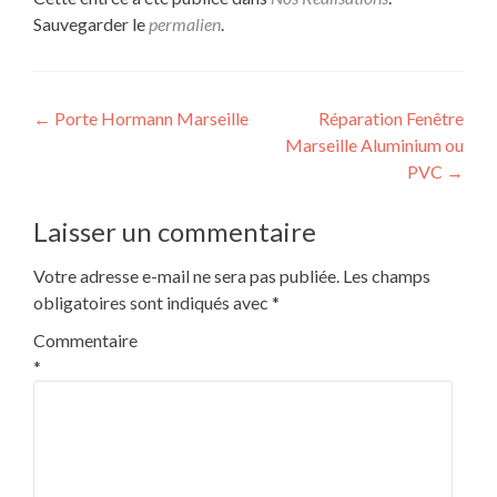
Sauvegarder le
permalien
.
Navigation
←
Porte Hormann Marseille
Réparation Fenêtre
Marseille Aluminium ou
de
PVC
→
l’article
Laisser un commentaire
Votre adresse e-mail ne sera pas publiée.
Les champs
obligatoires sont indiqués avec
*
Commentaire
*