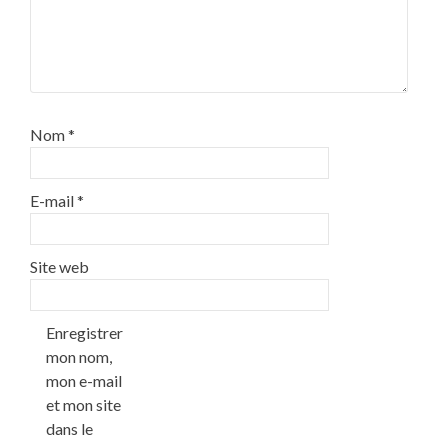
Nom
*
E-mail
*
Site web
Enregistrer
mon nom,
mon e-mail
et mon site
dans le