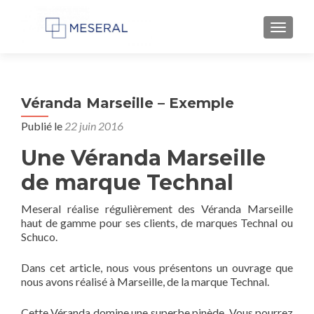
AFFIC
Véranda Marseille – Exemple
Publié le
22 juin 2016
Une Véranda Marseille
de marque Technal
Meseral réalise régulièrement des Véranda Marseille
haut de gamme pour ses clients, de marques Technal ou
Schuco.
Dans cet article, nous vous présentons un ouvrage que
nous avons réalisé à Marseille, de la marque Technal.
Cette Véranda domine une superbe pinède. Vous pourrez