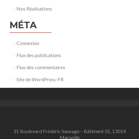
Nos Réalisations
MÉTA
Connexion
Flux des publications
Flux des commentaires
Site de WordPress-FR
31 Boulevard Frédéric Sauvage – Bâtiment 5E, 13014
Marseille